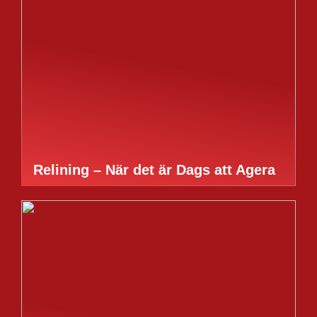
Relining – När det är Dags att Agera