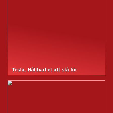
Tesla, Hållbarhet att stå för