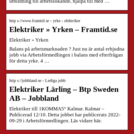
utbildning till arbetssökande, hjälpa till med …
http s://www.framtid.se › yrke › elektriker
Elektriker » Yrken – Framtid.se
Elektriker » Yrken
Balans på arbetsmarknaden ? Just nu är antal erbjudna
jobb via Arbetsförmedlingen i balans med efterfrågan
för detta yrke. 4 …
http s://jobbland.se › Lediga jobb
Elektriker Lärling – Btp Sweden
AB – Jobbland
Elektriker till 1KOMMA5° Kalmar. Kalmar –
Publicerad 12/10. Detta jobbet har publicerats 2022-
09-29 i Arbetsförmedlingen. Läs vidare här.