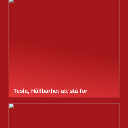
Tesla, Hållbarhet att stå för