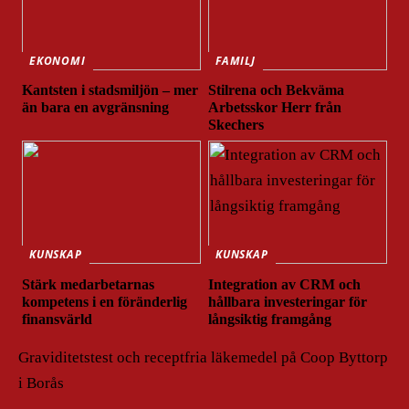
EKONOMI
FAMILJ
Kantsten i stadsmiljön – mer
Stilrena och Bekväma
än bara en avgränsning
Arbetsskor Herr från
Skechers
KUNSKAP
KUNSKAP
Stärk medarbetarnas
Integration av CRM och
kompetens i en föränderlig
hållbara investeringar för
finansvärld
långsiktig framgång
Graviditetstest och receptfria läkemedel på Coop Byttorp
i Borås