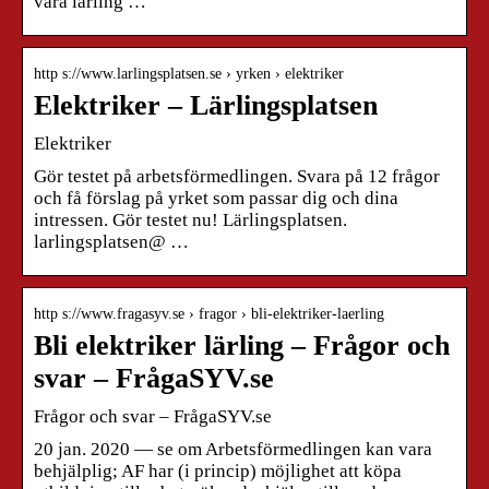
vara lärling …
http s://www.larlingsplatsen.se › yrken › elektriker
Elektriker – Lärlingsplatsen
Elektriker
Gör testet på arbetsförmedlingen. Svara på 12 frågor
och få förslag på yrket som passar dig och dina
intressen. Gör testet nu! Lärlingsplatsen.
larlingsplatsen@ …
http s://www.fragasyv.se › fragor › bli-elektriker-laerling
Bli elektriker lärling – Frågor och
svar – FrågaSYV.se
Frågor och svar – FrågaSYV.se
20 jan. 2020 — se om Arbetsförmedlingen kan vara
behjälplig; AF har (i princip) möjlighet att köpa