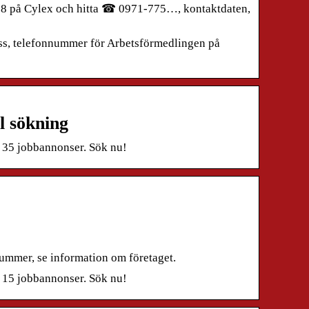
8 på Cylex och hitta ☎ 0971-775…, kontaktdaten,
ess, telefonnummer för Arbetsförmedlingen på
l sökning
r 35 jobbannonser. Sök nu!
mmer, se information om företaget.
r 15 jobbannonser. Sök nu!