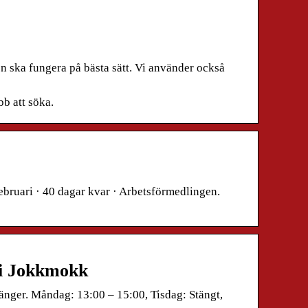
n ska fungera på bästa sätt. Vi använder också
bb att söka.
bruari · 40 dagar kvar · Arbetsförmedlingen.
 i Jokkmokk
nger. Måndag: 13:00 – 15:00, Tisdag: Stängt,