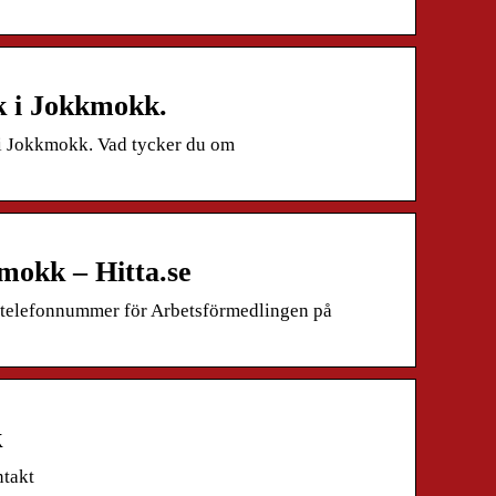
k i Jokkmokk.
i Jokkmokk. Vad tycker du om
mokk – Hitta.se
s, telefonnummer för Arbetsförmedlingen på
k
ntakt