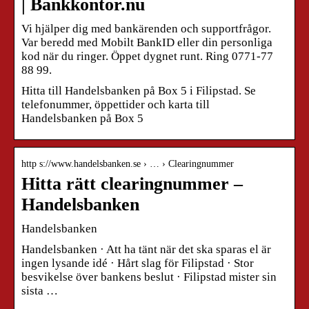
| Bankkontor.nu
Vi hjälper dig med bankärenden och supportfrågor.
Var beredd med Mobilt BankID eller din personliga
kod när du ringer. Öppet dygnet runt. Ring 0771-77
88 99.
Hitta till Handelsbanken på Box 5 i Filipstad. Se
telefonummer, öppettider och karta till
Handelsbanken på Box 5
http s://www.handelsbanken.se › … › Clearingnummer
Hitta rätt clearingnummer –
Handelsbanken
Handelsbanken
Handelsbanken · Att ha tänt när det ska sparas el är
ingen lysande idé · Hårt slag för Filipstad · Stor
besvikelse över bankens beslut · Filipstad mister sin
sista …