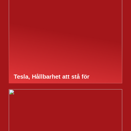
Tesla, Hållbarhet att stå för