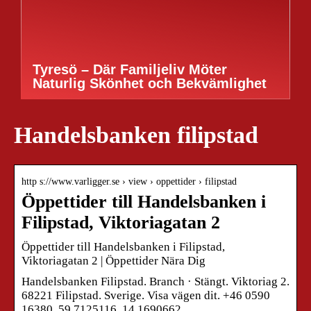
Tyresö – Där Familjeliv Möter
Naturlig Skönhet och Bekvämlighet
Handelsbanken filipstad
http s://www.varligger.se › view › oppettider › filipstad
Öppettider till Handelsbanken i
Filipstad, Viktoriagatan 2
Öppettider till Handelsbanken i Filipstad,
Viktoriagatan 2 | Öppettider Nära Dig
Handelsbanken Filipstad. Branch · Stängt. Viktoriag 2.
68221 Filipstad. Sverige. Visa vägen dit. +46 0590
16380. 59.7125116, 14.1690662 …