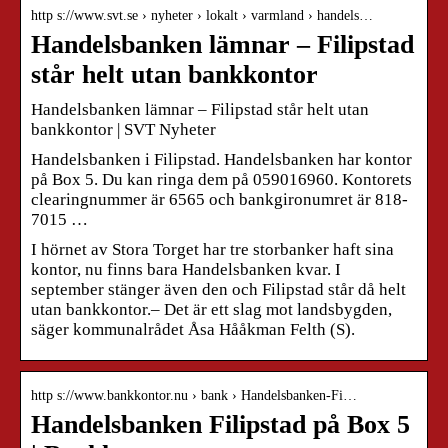
http s://www.svt.se › nyheter › lokalt › varmland › handels…
Handelsbanken lämnar – Filipstad
står helt utan bankkontor
Handelsbanken lämnar – Filipstad står helt utan
bankkontor | SVT Nyheter
Handelsbanken i Filipstad. Handelsbanken har kontor
på Box 5. Du kan ringa dem på 059016960. Kontorets
clearingnummer är 6565 och bankgironumret är 818-
7015 …
I hörnet av Stora Torget har tre storbanker haft sina
kontor, nu finns bara Handelsbanken kvar. I
september stänger även den och Filipstad står då helt
utan bankkontor.– Det är ett slag mot landsbygden,
säger kommunalrådet Åsa Hååkman Felth (S).
http s://www.bankkontor.nu › bank › Handelsbanken-Fi…
Handelsbanken Filipstad på Box 5