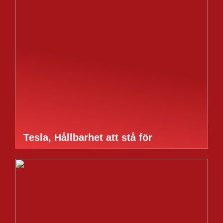
Tesla, Hållbarhet att stå för