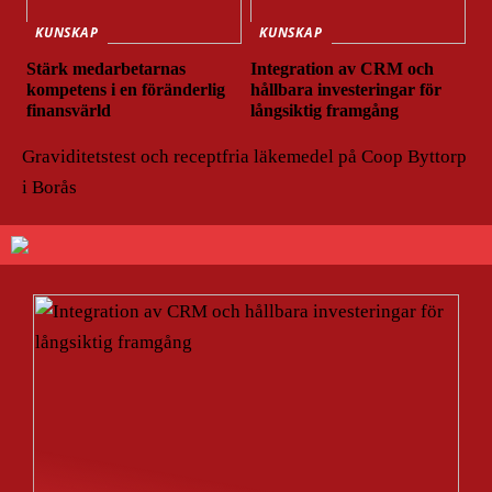
KUNSKAP
KUNSKAP
Stärk medarbetarnas
Integration av CRM och
kompetens i en föränderlig
hållbara investeringar för
finansvärld
långsiktig framgång
Graviditetstest och receptfria läkemedel på Coop Byttorp
i Borås