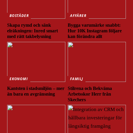
BOSTÄDER
AFFÄRER
Skapa rymd och sänk
Bygga varumärke snabbt:
elräkningen: Inred smart
Hur 10K Instagram följare
med rätt takbelysning
kan förändra allt
EKONOMI
FAMILJ
Kantsten i stadsmiljön – mer
Stilrena och Bekväma
än bara en avgränsning
Arbetsskor Herr från
Skechers