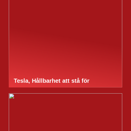
Tesla, Hållbarhet att stå för