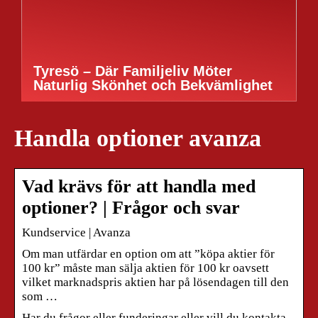
Tyresö – Där Familjeliv Möter
Naturlig Skönhet och Bekvämlighet
Handla optioner avanza
Vad krävs för att handla med
optioner? | Frågor och svar
Kundservice | Avanza
Om man utfärdar en option om att ”köpa aktier för
100 kr” måste man sälja aktien för 100 kr oavsett
vilket marknadspris aktien har på lösendagen till den
som …
Har du frågor eller funderingar eller vill du kontakta