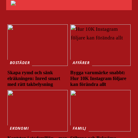
BOSTÄDER
AFFÄRER
Skapa rymd och sänk
Bygga varumärke snabbt:
elräkningen: Inred smart
Hur 10K Instagram följare
med rätt takbelysning
kan förändra allt
EKONOMI
FAMILJ