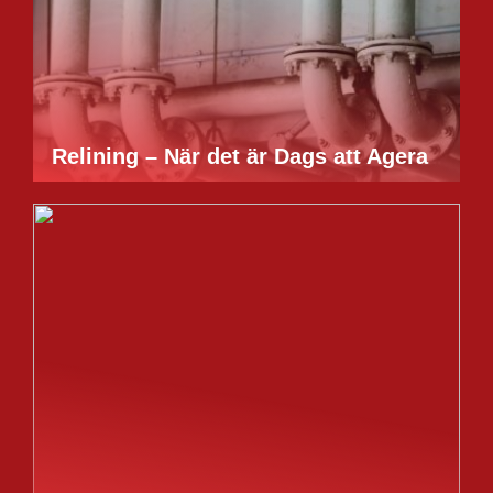
Relining – När det är Dags att Agera