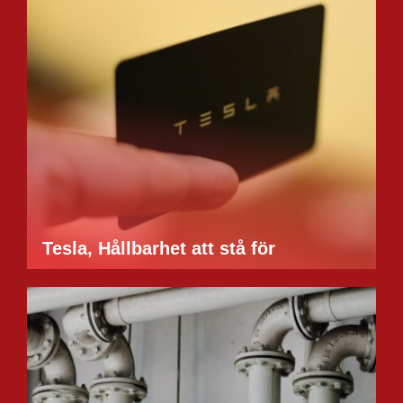
Tesla, Hållbarhet att stå för