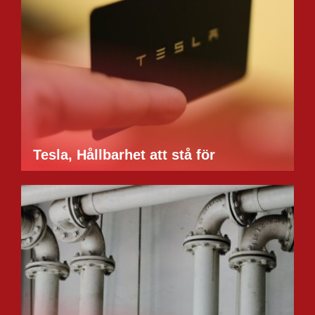
Tesla, Hållbarhet att stå för