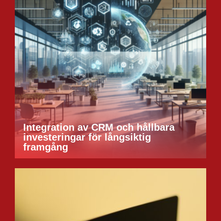
Integration av CRM och hållbara
investeringar för långsiktig
framgång