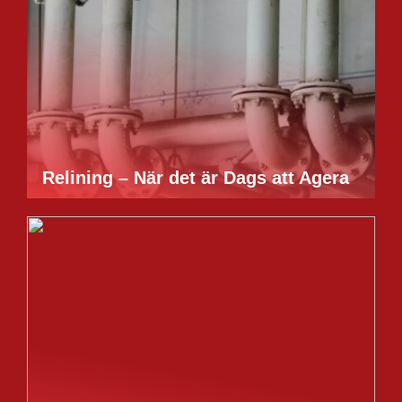
Relining – När det är Dags att Agera