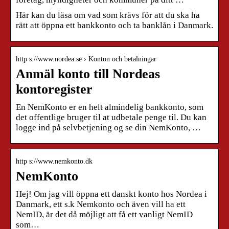
Här kan du läsa om vad som krävs för att du ska ha
rätt att öppna ett bankkonto och ta banklån i Danmark.
http s://www.nordea.se › Konton och betalningar
Anmäl konto till Nordeas
kontoregister
En NemKonto er en helt almindelig bankkonto, som
det offentlige bruger til at udbetale penge til. Du kan
logge ind på selvbetjening og se din NemKonto, …
http s://www.nemkonto.dk
NemKonto
Hej! Om jag vill öppna ett danskt konto hos Nordea i
Danmark, ett s.k Nemkonto och även vill ha ett
NemID, är det då möjligt att få ett vanligt NemID
som…