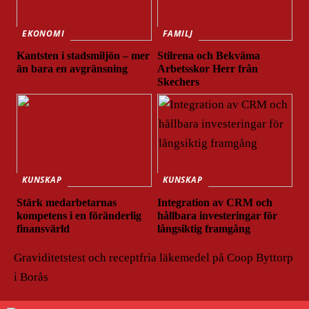
EKONOMI
FAMILJ
Kantsten i stadsmiljön – mer
Stilrena och Bekväma
än bara en avgränsning
Arbetsskor Herr från
Skechers
KUNSKAP
KUNSKAP
Stärk medarbetarnas
Integration av CRM och
kompetens i en föränderlig
hållbara investeringar för
finansvärld
långsiktig framgång
Graviditetstest och receptfria läkemedel på Coop Byttorp
i Borås