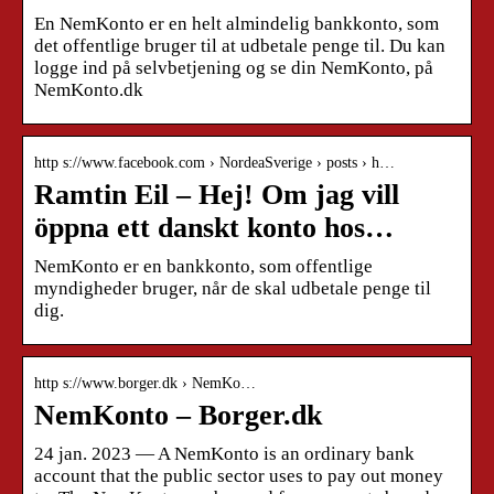
En NemKonto er en helt almindelig bankkonto, som
det offentlige bruger til at udbetale penge til. Du kan
logge ind på selvbetjening og se din NemKonto, på
NemKonto.dk
http s://www.facebook.com › NordeaSverige › posts › h…
Ramtin Eil – Hej! Om jag vill
öppna ett danskt konto hos…
NemKonto er en bankkonto, som offentlige
myndigheder bruger, når de skal udbetale penge til
dig.
http s://www.borger.dk › NemKo…
NemKonto – Borger.dk
24 jan. 2023 — A NemKonto is an ordinary bank
account that the public sector uses to pay out money