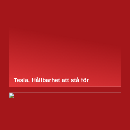
Tesla, Hållbarhet att stå för