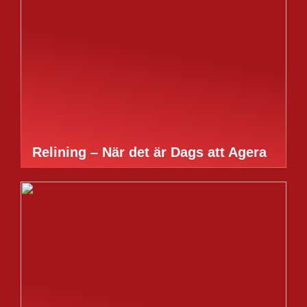
Relining – När det är Dags att Agera