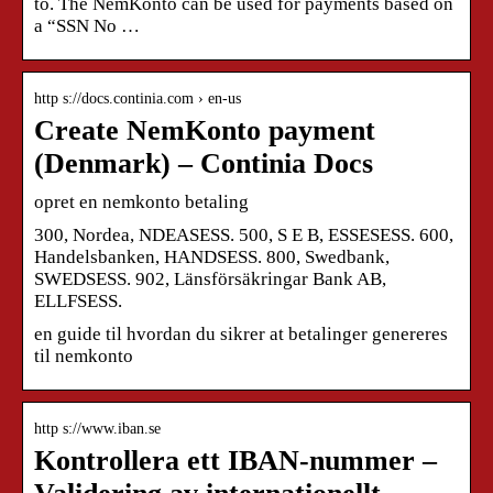
to. The NemKonto can be used for payments based on
a “SSN No …
http s://docs.continia.com › en-us
Create NemKonto payment
(Denmark) – Continia Docs
opret en nemkonto betaling
300, Nordea, NDEASESS. 500, S E B, ESSESESS. 600,
Handelsbanken, HANDSESS. 800, Swedbank,
SWEDSESS. 902, Länsförsäkringar Bank AB,
ELLFSESS.
en guide til hvordan du sikrer at betalinger genereres
til nemkonto
http s://www.iban.se
Kontrollera ett IBAN-nummer –