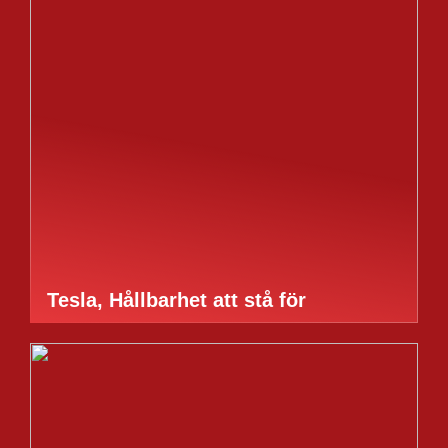
Tesla, Hållbarhet att stå för