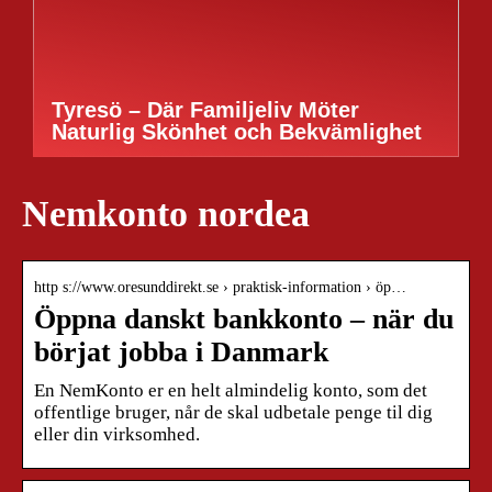
Tyresö – Där Familjeliv Möter
Naturlig Skönhet och Bekvämlighet
Nemkonto nordea
http s://www.oresunddirekt.se › praktisk-information › öp…
Öppna danskt bankkonto – när du
börjat jobba i Danmark
En NemKonto er en helt almindelig konto, som det
offentlige bruger, når de skal udbetale penge til dig
eller din virksomhed.