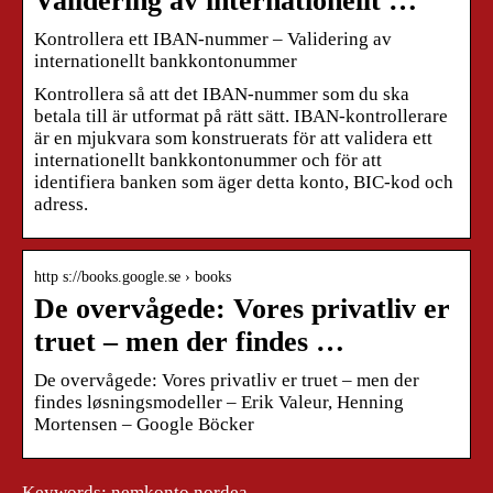
Validering av internationellt …
Kontrollera ett IBAN-nummer – Validering av
internationellt bankkontonummer
Kontrollera så att det IBAN-nummer som du ska
betala till är utformat på rätt sätt. IBAN-kontrollerare
är en mjukvara som konstruerats för att validera ett
internationellt bankkontonummer och för att
identifiera banken som äger detta konto, BIC-kod och
adress.
http s://books.google.se › books
De overvågede: Vores privatliv er
truet – men der findes …
De overvågede: Vores privatliv er truet – men der
findes løsningsmodeller – Erik Valeur, Henning
Mortensen – Google Böcker
Keywords: nemkonto nordea