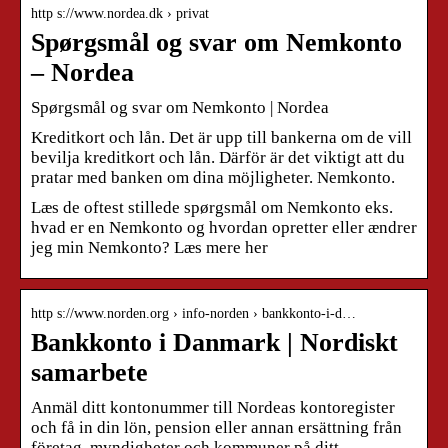
http s://www.nordea.dk › privat
Spørgsmål og svar om Nemkonto
– Nordea
Spørgsmål og svar om Nemkonto | Nordea
Kreditkort och lån. Det är upp till bankerna om de vill
bevilja kreditkort och lån. Därför är det viktigt att du
pratar med banken om dina möjligheter. Nemkonto.
Læs de oftest stillede spørgsmål om Nemkonto eks.
hvad er en Nemkonto og hvordan opretter eller ændrer
jeg min Nemkonto? Læs mere her
http s://www.norden.org › info-norden › bankkonto-i-d…
Bankkonto i Danmark | Nordiskt
samarbete
Anmäl ditt kontonummer till Nordeas kontoregister
och få in din lön, pension eller annan ersättning från
företag, myndigheter och kommuner på ditt …