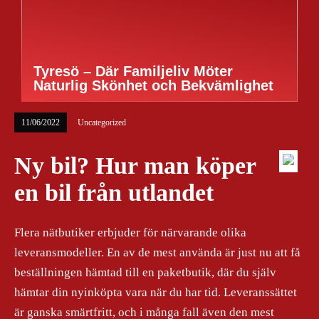
Tyresö – Där Familjeliv Möter
Naturlig Skönhet och Bekvämlighet
11/06/2022
Uncategorized
Ny bil? Hur man köper
en bil från utlandet
Flera nätbutiker erbjuder för närvarande olika
leveransmodeller. En av de mest använda är just nu att få
beställningen hämtad till en paketbutik, där du själv
hämtar din nyinköpta vara när du har tid. Leveranssättet
är ganska smärtfritt, och i många fall även den mest