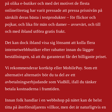
på olika e-butiker och med det motivet de flesta
onlineföretag har varit pressade att pressa prisnivån på
särskilt deras bästa i testprodukter – för flickor och
pojkar, och lika för män och damer – avsevärt, och till
och med ibland utföra gratis frakt.
Det kan dock ibland visa sig lönsamt att kolla flera
internetwebbbutiker efter rabatter innan du lägger
beställningen, så att du garanterat får det billigaste priset.
Vi rekommenderar kortköp eller MobilePay. Som ett
alternativt alternativ bör du ta del av ett
avbetalningserbjudande som ViaBill, ifall du tänker
betala kostnaderna i framtiden.
Innan folk handlar i en webbshop på nätet kan de helst
titta på återförsäljarens villkor, men det är naturligtvis en