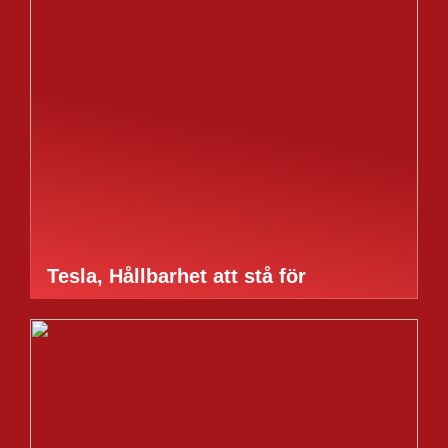
Tesla, Hållbarhet att stå för