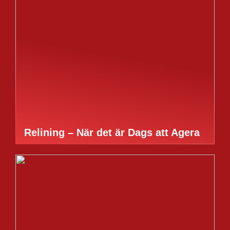
Relining – När det är Dags att Agera