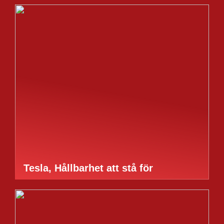
Tesla, Hållbarhet att stå för