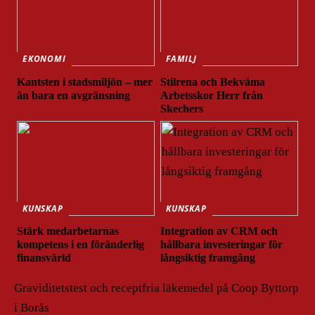
EKONOMI
FAMILJ
Kantsten i stadsmiljön – mer
Stilrena och Bekväma
än bara en avgränsning
Arbetsskor Herr från
Skechers
KUNSKAP
KUNSKAP
Stärk medarbetarnas
Integration av CRM och
kompetens i en föränderlig
hållbara investeringar för
finansvärld
långsiktig framgång
Graviditetstest och receptfria läkemedel på Coop Byttorp
i Borås