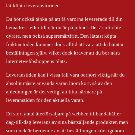
lättköpta leveransformen.
Du bör också tänka på att få varorna levererade till din
hemadress eller till när du är på jobbet. Det är ofta lite
dyrare, men också supersmärtfritt. Den lättast köpta
fraktmetoden kommer dock alltid att vara att du hämtar
beställningen själv, vilket dock kräver att du bor nära
internetwebbshoppens plats.
Leveranstiden kan i vissa fall vara oerhört viktig när du
absolut måste använda varan inom kort, så av den
anledningen är det vettigt att titta närmare på
leveranstiden för den aktuella varan.
Ett stort antal återförsäljare på webben tillhandahåller
dag-till-dag leverans av sina bästsäljande produkter, men
som dock är beroende av att beställningen körs igenom