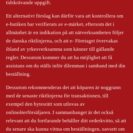
tidskrävande uppgift.
Ett alternativt förslag kan därför vara att kontrollera om
e-butiken har verifierats av e-märket, eftersom det i
allmänhet är en indikation på att nätverksamheten följer
de danska riktlinjerna, och att e- Företaget övervakas
ibland av yrkesverksamma som känner till gällande
regler. Dessutom kommer du att ha möjlighet att få
assistans om du ställs inför dilemman i samband med din
beställning.
Dessutom rekommenderas det att köparen är noggrann
med de senaste riktlinjerna för transaktionen, till
exempel den bytesrätt som utlovas av
onlineåterförsäljaren. I sammanhanget är det också
relevant att du fortfarande behåller ditt orderkvitto, så att
du senare ska kunna vittna om beställningen, oavsett om