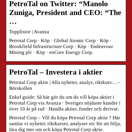
PetroTal on Twitter: “Manolo
Zuniga, President and CEO: “The
…
Topplistor | Avanza
Petrotal Corp · Köp · Global Atomic Corp · Köp ·
Brookfield Infrastructure Corp · Köp · Endeavour
Mining plc · Köp · enCore Energy Corp.
PetroTal – Investera i aktier
Petrotal Corp aktie | Alla nyheter, analys, riktkurs… –
Börskollen
Enkel guide: Så här gör du om du vill köpa aktier i
Petrotal Corp via Avanza · Sveriges nöjdaste kunder i
över 10 år på rad · Handla aktier, fonder och derivat.
Petrotal Corp – Vill du köpa Petrotal Corp aktie ? Här
samlar vi nyheter, riktkurser, analyser etc för att följa,
lära dig mer om och köpa Petrotal Corp aktie.