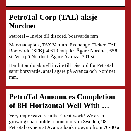
PetroTal Corp (TAL) aksje –
Nordnet
Petrotal – Invite till discord, börsvärde mm
Marknadsplats, TSX Venture Exchange. Ticker, TAL.
Börsvärde (SEK), 4 613 milj. kr. Ägare Nordnet, 658
st, Visa på Nordnet. Ägare Avanza, 791 st …
Här hittar du aktuell invite till Discord för Petrotal
samt börsvärde, antal ägare på Avanza och Nordnet
mm.
PetroTal Announces Completion
of 8H Horizontal Well With …
Very impressive results! Great work! We are a
growing shareholder community in Sweden, 98
Petrotal owners at Avanza bank now, up from 70-80 a