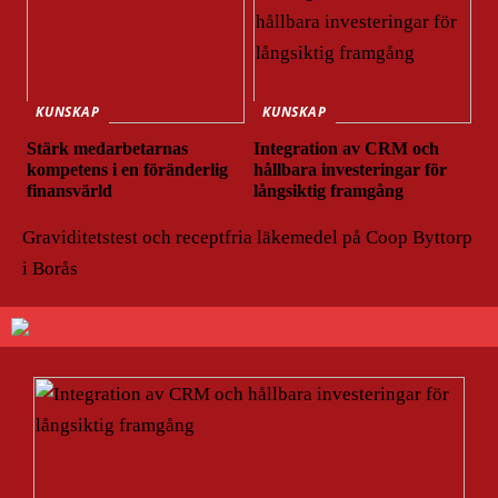
KUNSKAP
KUNSKAP
Stärk medarbetarnas
Integration av CRM och
kompetens i en föränderlig
hållbara investeringar för
finansvärld
långsiktig framgång
Graviditetstest och receptfria läkemedel på Coop Byttorp
i Borås