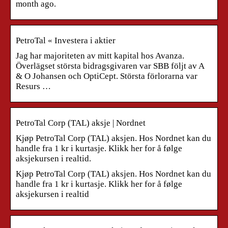
month ago.
PetroTal « Investera i aktier
Jag har majoriteten av mitt kapital hos Avanza.
Överlägset största bidragsgivaren var SBB följt av A
& O Johansen och OptiCept. Största förlorarna var
Resurs …
PetroTal Corp (TAL) aksje | Nordnet
Kjøp PetroTal Corp (TAL) aksjen. Hos Nordnet kan du
handle fra 1 kr i kurtasje. Klikk her for å følge
aksjekursen i realtid.
Kjøp PetroTal Corp (TAL) aksjen. Hos Nordnet kan du
handle fra 1 kr i kurtasje. Klikk her for å følge
aksjekursen i realtid