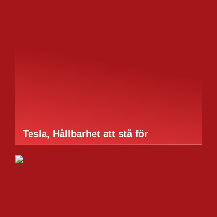
Tesla, Hållbarhet att stå för