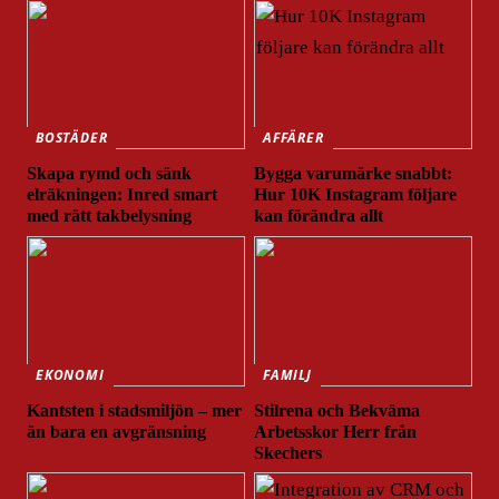
BOSTÄDER
AFFÄRER
Skapa rymd och sänk
Bygga varumärke snabbt:
elräkningen: Inred smart
Hur 10K Instagram följare
med rätt takbelysning
kan förändra allt
EKONOMI
FAMILJ
Kantsten i stadsmiljön – mer
Stilrena och Bekväma
än bara en avgränsning
Arbetsskor Herr från
Skechers