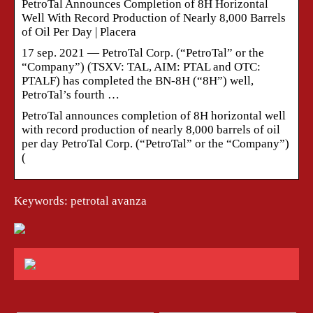
PetroTal Announces Completion of 8H Horizontal
Well With Record Production of Nearly 8,000 Barrels
of Oil Per Day | Placera
17 sep. 2021 — PetroTal Corp. (“PetroTal” or the
“Company”) (TSXV: TAL, AIM: PTAL and OTC:
PTALF) has completed the BN-8H (“8H”) well,
PetroTal’s fourth …
PetroTal announces completion of 8H horizontal well
with record production of nearly 8,000 barrels of oil
per day PetroTal Corp. (“PetroTal” or the “Company”)
(
Keywords: petrotal avanza