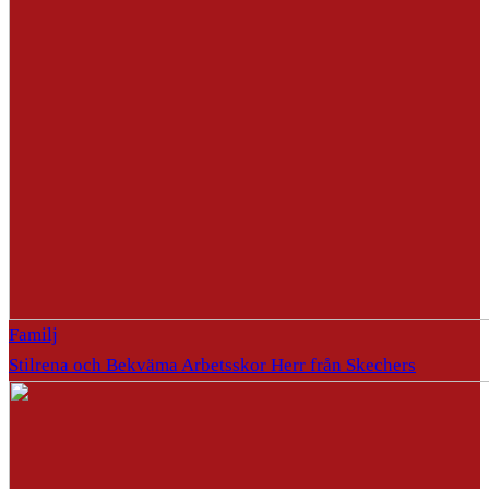
Familj
Stilrena och Bekväma Arbetsskor Herr från Skechers