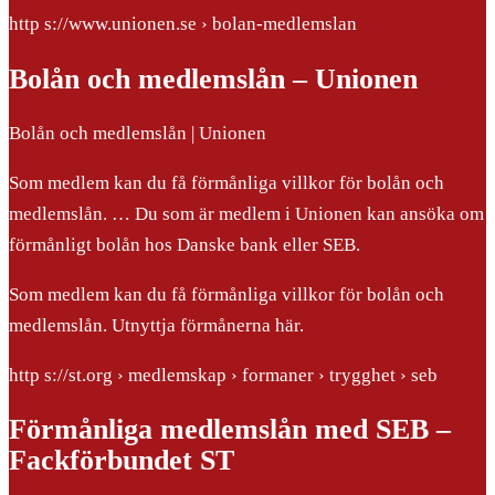
http s://www.unionen.se › bolan-medlemslan
Bolån och medlemslån – Unionen
Bolån och medlemslån | Unionen
Som medlem kan du få förmånliga villkor för bolån och
medlemslån. … Du som är medlem i Unionen kan ansöka om
förmånligt bolån hos Danske bank eller SEB.
Som medlem kan du få förmånliga villkor för bolån och
medlemslån. Utnyttja förmånerna här.
http s://st.org › medlemskap › formaner › trygghet › seb
Förmånliga medlemslån med SEB –
Fackförbundet ST