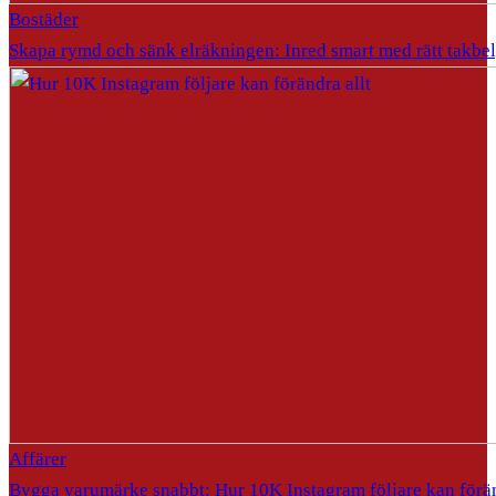
Bostäder
Skapa rymd och sänk elräkningen: Inred smart med rätt takbe
Affärer
Bygga varumärke snabbt: Hur 10K Instagram följare kan förän