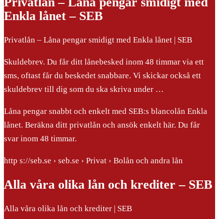
Privatlån – Låna pengar smidigt med
Enkla lånet – SEB
Privatlån – Låna pengar smidigt med Enkla lånet | SEB
Skuldebrev. Du får ditt lånebesked inom 48 timmar via ett
sms, oftast får du beskedet snabbare. Vi skickar också ett
skuldebrev till dig som du ska skriva under …
Låna pengar snabbt och enkelt med SEB:s blancolån Enkla
lånet. Beräkna ditt privatlån och ansök enkelt här. Du får
svar inom 48 timmar.
http s://seb.se › seb.se › Privat › Bolån och andra lån
Alla våra olika lån och krediter – SEB
Alla våra olika lån och krediter | SEB