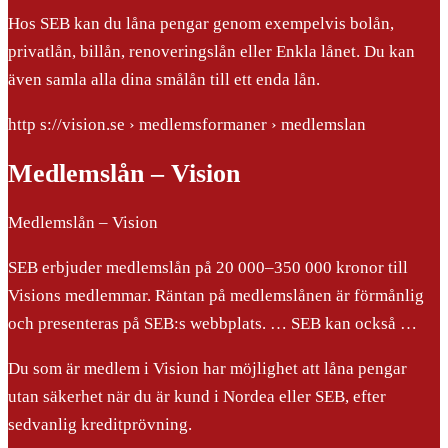
Hos SEB kan du låna pengar genom exempelvis bolån,
privatlån, billån, renoveringslån eller Enkla lånet. Du kan
även samla alla dina smålån till ett enda lån.
http s://vision.se › medlemsformaner › medlemslan
Medlemslån – Vision
Medlemslån – Vision
SEB erbjuder medlemslån på 20 000–350 000 kronor till
Visions medlemmar. Räntan på medlemslånen är förmånlig
och presenteras på SEB:s webbplats. … SEB kan också …
Du som är medlem i Vision har möjlighet att låna pengar
utan säkerhet när du är kund i Nordea eller SEB, efter
sedvanlig kreditprövning.