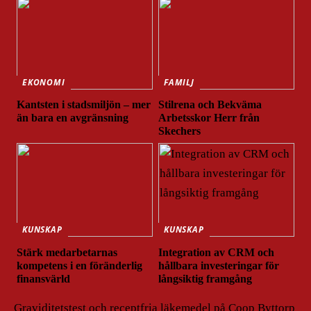
EKONOMI
FAMILJ
Kantsten i stadsmiljön – mer
Stilrena och Bekväma
än bara en avgränsning
Arbetsskor Herr från
Skechers
KUNSKAP
KUNSKAP
Stärk medarbetarnas
Integration av CRM och
kompetens i en föränderlig
hållbara investeringar för
finansvärld
långsiktig framgång
Graviditetstest och receptfria läkemedel på Coop Byttorp