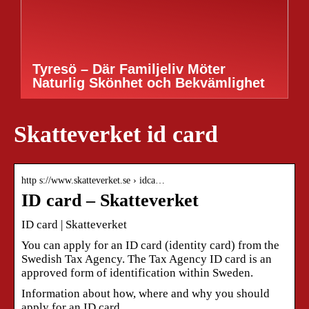
Tyresö – Där Familjeliv Möter
Naturlig Skönhet och Bekvämlighet
Skatteverket id card
http s://www.skatteverket.se › idca…
ID card – Skatteverket
ID card | Skatteverket
You can apply for an ID card (identity card) from the
Swedish Tax Agency. The Tax Agency ID card is an
approved form of identification within Sweden.
Information about how, where and why you should
apply for an ID card