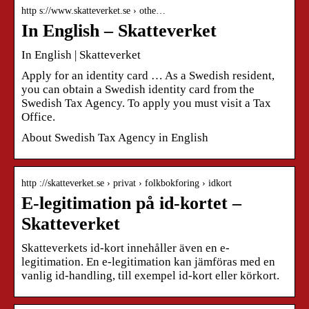
http s://www.skatteverket.se › othe…
In English – Skatteverket
In English | Skatteverket
Apply for an identity card … As a Swedish resident,
you can obtain a Swedish identity card from the
Swedish Tax Agency. To apply you must visit a Tax
Office.
About Swedish Tax Agency in English
http ://skatteverket.se › privat › folkbokforing › idkort
E-legitimation på id-kortet –
Skatteverket
Skatteverkets id-kort innehåller även en e-
legitimation. En e-legitimation kan jämföras med en
vanlig id-handling, till exempel id-kort eller körkort.