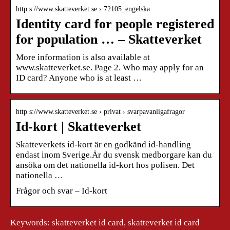
http s://www.skatteverket.se › 72105_engelska
Identity card for people registered
for population … – Skatteverket
More information is also available at
www.skatteverket.se. Page 2. Who may apply for an
ID card? Anyone who is at least …
http s://www.skatteverket.se › privat › svarpavanligafragor
Id-kort | Skatteverket
Skatteverkets id-kort är en godkänd id-handling
endast inom Sverige.Är du svensk medborgare kan du
ansöka om det nationella id-kort hos polisen. Det
nationella …
Frågor och svar – Id-kort
Keywords: skatteverket id card, skatteverket id card