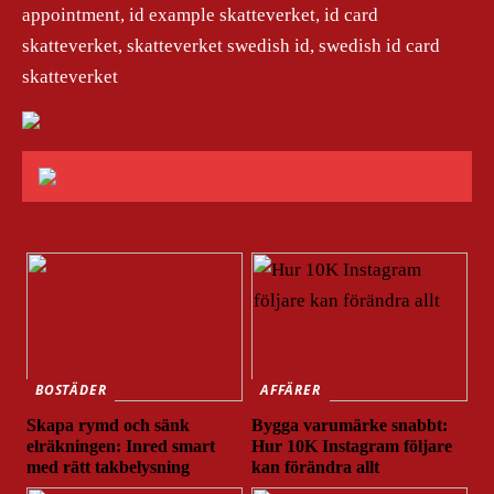
appointment, id example skatteverket, id card
skatteverket, skatteverket swedish id, swedish id card
skatteverket
BOSTÄDER
AFFÄRER
Skapa rymd och sänk
Bygga varumärke snabbt:
elräkningen: Inred smart
Hur 10K Instagram följare
med rätt takbelysning
kan förändra allt