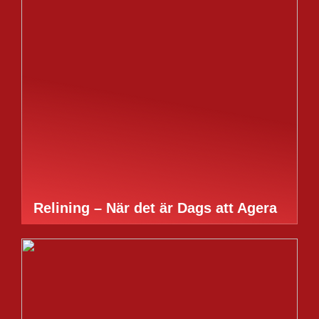
Relining – När det är Dags att Agera