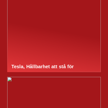
Tesla, Hållbarhet att stå för