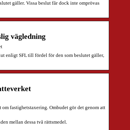
lutet gäller. Vissa beslut får dock inte omprövas
lig vägledning
et
t enligt SFL till fördel för den som beslutet gäller,
atteverket
ut om fastighetstaxering. Ombudet gör det genom att
den mellan dessa två rättsmedel.