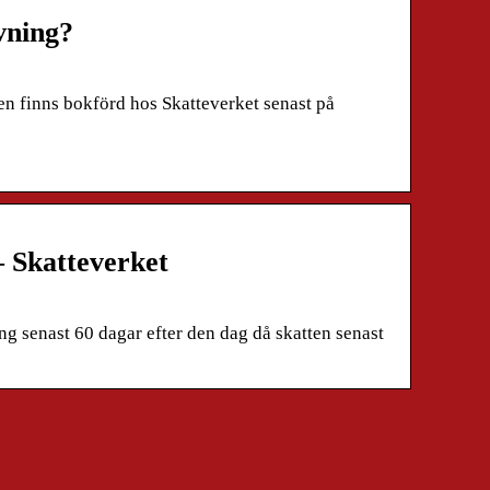
vning?
gen finns bokförd hos Skatteverket senast på
– Skatteverket
g senast 60 dagar efter den dag då skatten senast