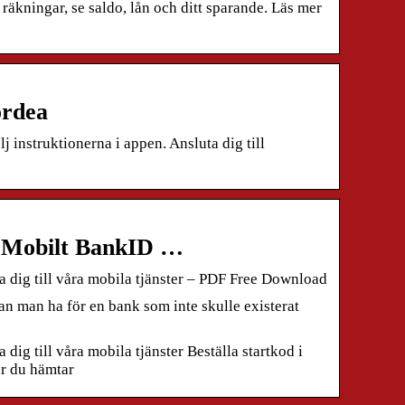
äkningar, se saldo, lån och ditt sparande. Läs mer
ordea
 instruktionerna i appen. Ansluta dig till
ta Mobilt BankID …
a dig till våra mobila tjänster – PDF Free Download
n man ha för en bank som inte skulle existerat
ig till våra mobila tjänster Beställa startkod i
ur du hämtar