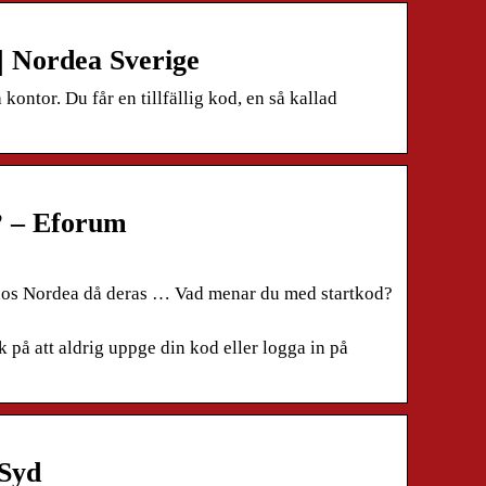
| Nordea Sverige
ontor. Du får en tillfällig kod, en så kallad
? – Eforum
 hos Nordea då deras … Vad menar du med startkod?
k på att aldrig uppge din kod eller logga in på
 Syd