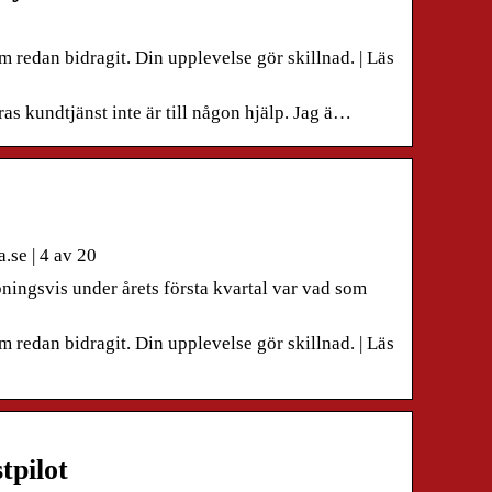
redan bidragit. Din upplevelse gör skillnad. | Läs
as kundtjänst inte är till någon hjälp. Jag ä…
se | 4 av 20
ngsvis under årets första kvartal var vad som
redan bidragit. Din upplevelse gör skillnad. | Läs
tpilot